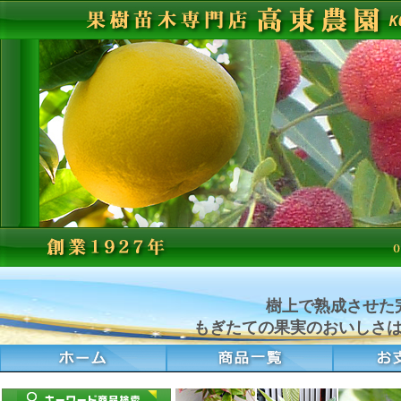
樹上で熟成させた
もぎたての果実のおいしさ