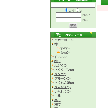
and
or
円以上
円以下
全カテゴリ
(8)
柿
(0)
甘柿(0)
渋柿(0)
すもも
(0)
桃
(0)
ぶどう
(0)
ネクタリン
(0)
リンゴ
(0)
プルーン
(0)
さくらんぼ
(0)
ぎんなん
(0)
いちじく
(0)
山桃
(0)
梨
(0)
梅
(0)