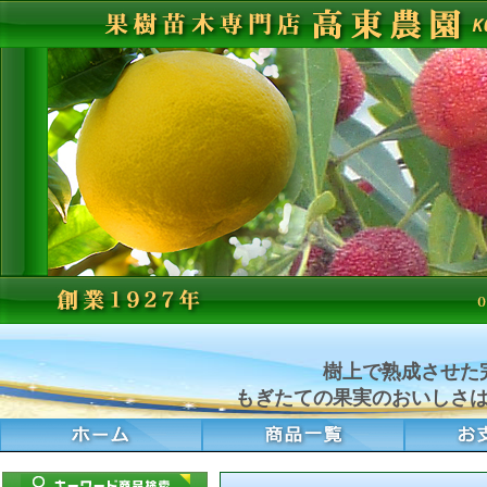
樹上で熟成させた
もぎたての果実のおいしさ