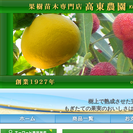
樹上で熟成させた
もぎたての果実のおいしさ