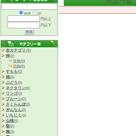
商品一覧
and
or
円以上
円以下
全カテゴリ
(8)
柿
(0)
甘柿(0)
渋柿(0)
すもも
(0)
桃
(0)
ぶどう
(0)
ネクタリン
(0)
リンゴ
(0)
プルーン
(0)
さくらんぼ
(0)
ぎんなん
(0)
いちじく
(0)
山桃
(0)
梨
(0)
梅
(0)