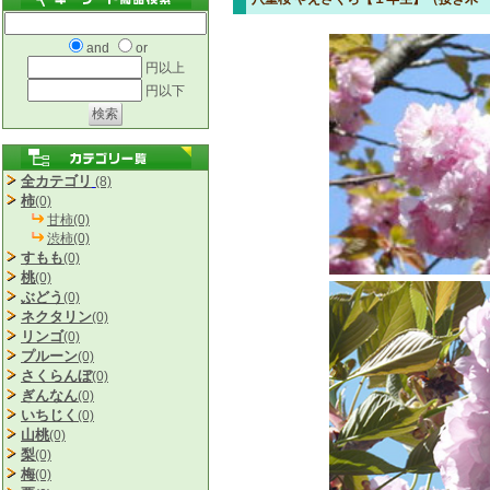
and
or
円以上
円以下
全カテゴリ
(8)
柿
(0)
甘柿(0)
渋柿(0)
すもも
(0)
桃
(0)
ぶどう
(0)
ネクタリン
(0)
リンゴ
(0)
プルーン
(0)
さくらんぼ
(0)
ぎんなん
(0)
いちじく
(0)
山桃
(0)
梨
(0)
梅
(0)