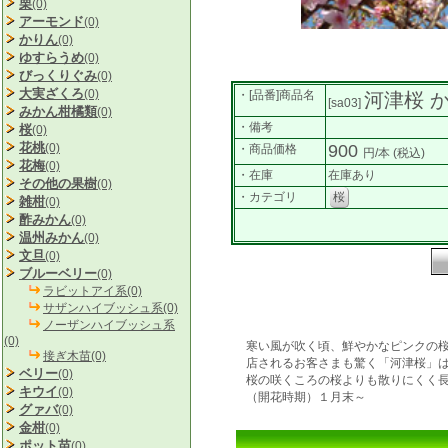
栗
(0)
アーモンド
(0)
かりん
(0)
ゆすらうめ
(0)
びっくりぐみ
(0)
大実ざくろ
(0)
・[品番]商品名
河津桜 
[sa03]
みかん柑橘類
(0)
・備考
桜
(0)
花桃
(0)
900
・商品価格
円/本
(税込)
花梅
(0)
・在庫
在庫あり
その他の果樹
(0)
・カテゴリ
桜
雑柑
(0)
酢みかん
(0)
温州みかん
(0)
文旦
(0)
ブルーベリー
(0)
ラビットアイ系(0)
サザンハイブッシュ系(0)
ノーザンハイブッシュ系
(0)
寒い風が吹く頃、鮮やかなピンクの
接ぎ木苗(0)
店されるお客さまも驚く「河津桜」
ベリー
(0)
桜の咲くころの桜よりも散りにくく
キウイ
(0)
（開花時期）１月末～
グァバ
(0)
金柑
(0)
ポット苗
(0)