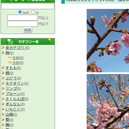
and
or
円以上
円以下
全カテゴリ
(8)
柿
(0)
甘柿(0)
渋柿(0)
すもも
(0)
桃
(0)
ぶどう
(0)
ネクタリン
(0)
リンゴ
(0)
プルーン
(0)
さくらんぼ
(0)
ぎんなん
(0)
いちじく
(0)
山桃
(0)
梨
(0)
梅
(0)