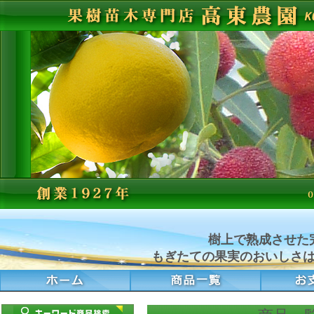
樹上で熟成させた
もぎたての果実のおいしさ