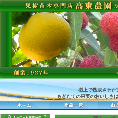
樹上で熟成させた
もぎたての果実のおいしさ