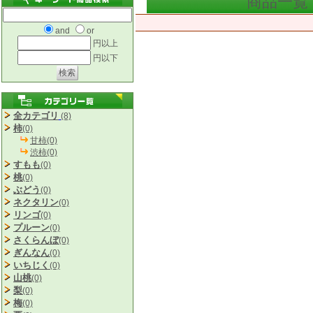
商品一覧
and
or
円以上
円以下
全カテゴリ
(8)
柿
(0)
甘柿(0)
渋柿(0)
すもも
(0)
桃
(0)
ぶどう
(0)
ネクタリン
(0)
リンゴ
(0)
プルーン
(0)
さくらんぼ
(0)
ぎんなん
(0)
いちじく
(0)
山桃
(0)
梨
(0)
梅
(0)